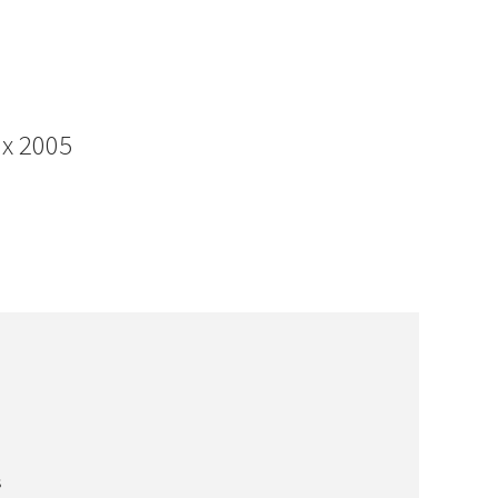
ux 2005
s