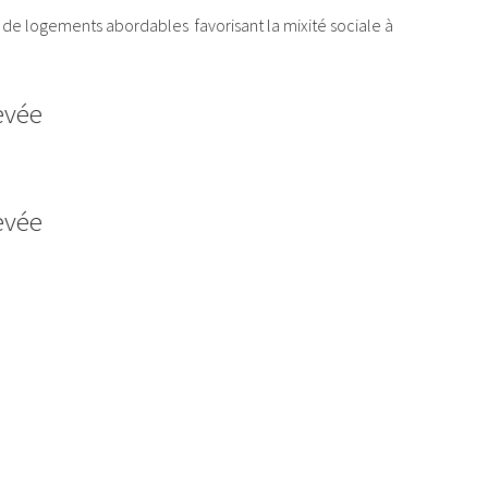
e logements abordables favorisant la mixité sociale à
evée
evée