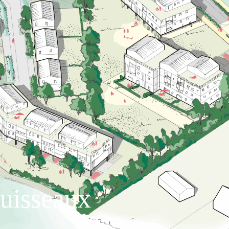
uisseaux