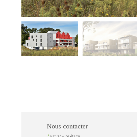
Nous contacter
Bat 02 – 7e étage