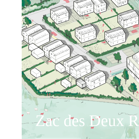
Zac des Deux R