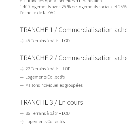
Huit tranches opérationnelles d’urbanisation
1 400 logements avec 25 % de logements sociaux et 25% d
l’échelle de la ZAC
TRANCHE 1 / Commercialisation ach
45 Terrains à bâtir – LOD
TRANCHE 2 / Commercialisation ach
22 Terrains à bâtir – LOD
Logements Collectifs
Maisons individuelles groupées
TRANCHE 3 / En cours
8
6 Terrains à bâtir – LOD
Logements Collectifs