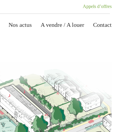
Appels d’offres
Nos actus
A vendre / A louer
Contact