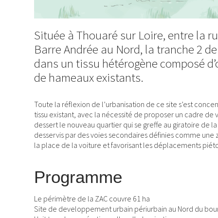
Située à Thouaré sur Loire, entre la ru
Barre Andrée au Nord, la tranche 2 de
dans un tissu hétérogène composé d’o
de hameaux existants.
Toute la réflexion de l’urbanisation de ce site s’est conce
tissu existant, avec la nécessité de proposer un cadre de v
dessert le nouveau quartier qui se greffe au giratoire de l
desservis par des voies secondaires définies comme une zo
la place de la voiture et favorisant les déplacements piét
Programme
Le périmètre de la ZAC couvre 61 ha
Site de developpement urbain périurbain au Nord du bour