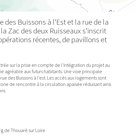
e des Buissons à l’Est et la rue de la
 la Zac des deux Ruisseaux s’inscrit
pérations récentes, de pavillons et
ntrée sur la prise en compte de l’intégration du projet au
ie agréable aux futurs habitants. Une voie principale
a rue des Buissons à l’est. Les accès aux logements sont
ne de rencontre à la circulation apaisée réduisant ainsi
ons.
g de Thouaré sur Loire